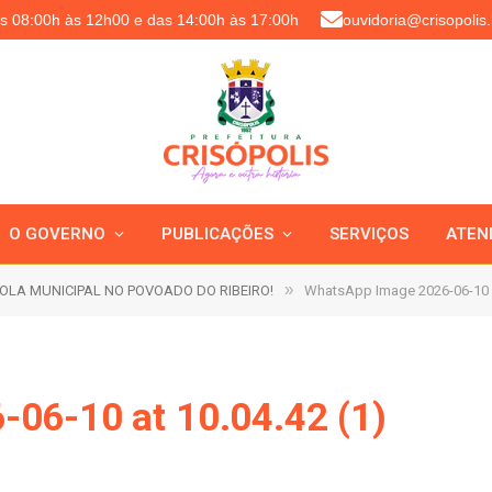
as 08:00h às 12h00 e das 14:00h às 17:00h
ouvidoria@crisopolis.
O GOVERNO
PUBLICAÇÕES
SERVIÇOS
ATEN
»
OLA MUNICIPAL NO POVOADO DO RIBEIRO!
WhatsApp Image 2026-06-10 a
06-10 at 10.04.42 (1)