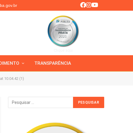
ba.gov.br
Clique aqui
DIMENTO
TRANSPARÊNCIA
t 10.04.42 (1)