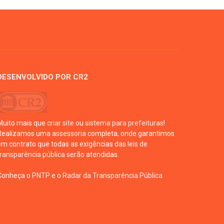
DESENVOLVIDO POR CR2
Muito mais que
criar site
ou
sistema para prefeituras
!
Realizamos uma
assessoria
completa, onde garantimos
em contrato que todas as exigências das
leis de
transparência pública
serão atendidas.
Conheça o
PNTP
e o
Radar da Transparência Pública