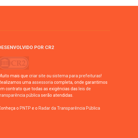
DESENVOLVIDO POR CR2
Muito mais que
criar site
ou
sistema para prefeituras
!
Realizamos uma
assessoria
completa, onde garantimos
em contrato que todas as exigências das
leis de
transparência pública
serão atendidas.
Conheça o
PNTP
e o
Radar da Transparência Pública