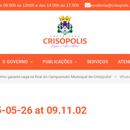
as 08:00h às 12h00 e das 14:00h às 17:00h
ouvidoria@crisopolis.
O GOVERNO
PUBLICAÇÕES
SERVIÇOS
ATEN
»
rmo garante vaga na final do Campeonato Municipal de Crisópolis!
Whats
-05-26 at 09.11.02