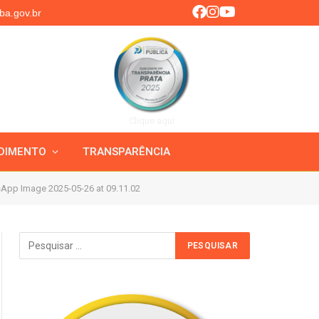
ba.gov.br
Clique aqui
DIMENTO
TRANSPARÊNCIA
App Image 2025-05-26 at 09.11.02