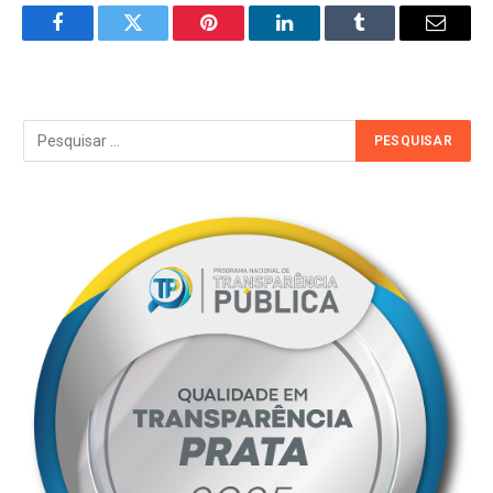
Facebook
Twitter
Pinterest
LinkedIn
Tumblr
Email