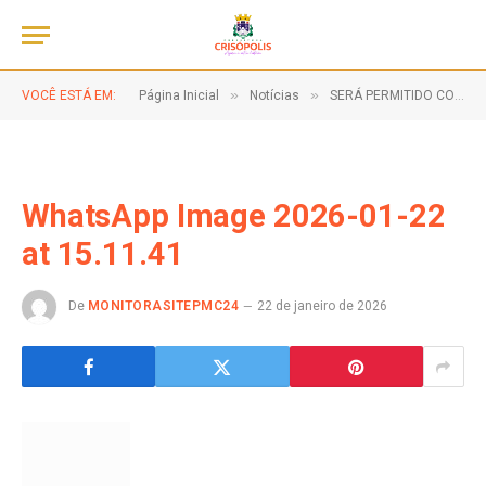
»
»
VOCÊ ESTÁ EM:
Página Inicial
Notícias
SERÁ PERMITIDO COOLER CONFORME AS REGRAS DE SEGURANÇA!
WhatsApp Image 2026-01-22
at 15.11.41
De
MONITORASITEPMC24
22 de janeiro de 2026