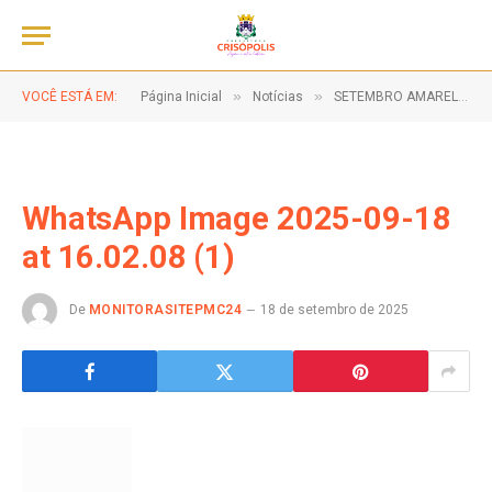
»
»
VOCÊ ESTÁ EM:
Página Inicial
Notícias
SETEMBRO AMARELO, CONVERSAR SALVA VIDAS!
WhatsApp Image 2025-09-18
at 16.02.08 (1)
De
MONITORASITEPMC24
18 de setembro de 2025